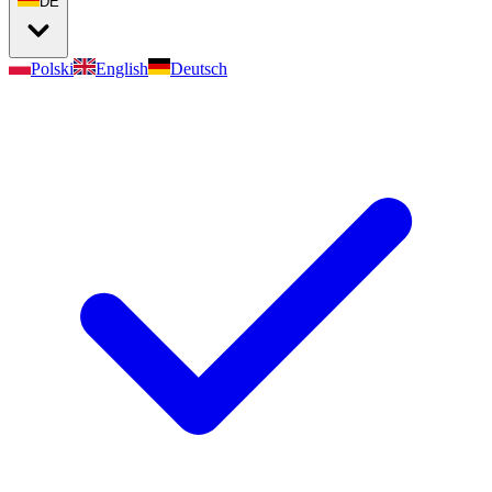
DE
Polski
English
Deutsch