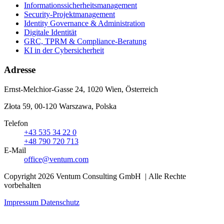
Informationssicherheitsmanagement
Security-Projektmanagement
Identity Governance & Administration
Digitale Identität
GRC, TPRM & Compliance-Beratung
KI in der Cybersicherheit
Adresse
Ernst-Melchior-Gasse 24, 1020 Wien, Österreich
Złota 59, 00-120 Warszawa, Polska
Telefon
+43 535 34 22 0
+48 790 720 713
E-Mail
office@ventum.com
Copyright 2026 Ventum Consulting GmbH | Alle Rechte
vorbehalten
Impressum
Datenschutz