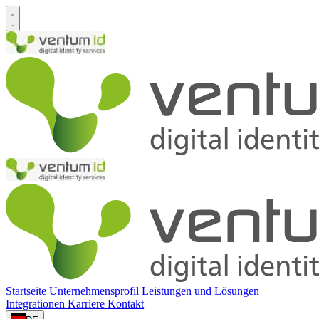
Startseite
Unternehmensprofil
Leistungen und Lösungen
Integrationen
Karriere
Kontakt