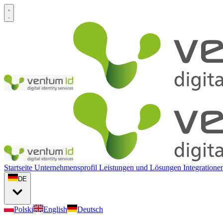
Startseite
Unternehmensprofil
Leistungen und Lösungen
Integration
DE
Polski
English
Deutsch