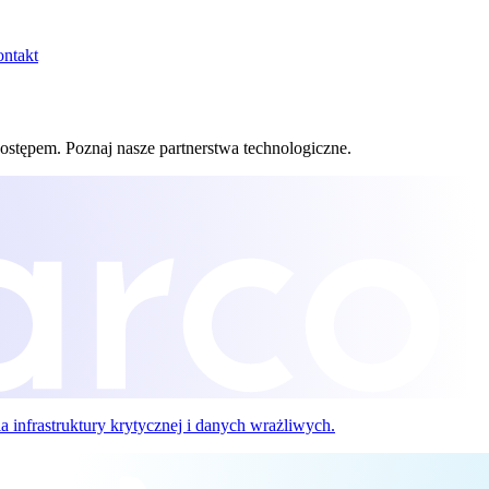
ntakt
dostępem. Poznaj nasze partnerstwa technologiczne.
 infrastruktury krytycznej i danych wrażliwych.