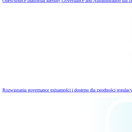
Open-source platforma Identity Governance and Administration dla 
Rozwiązania governance tożsamości i dostępu dla zgodności regulacy