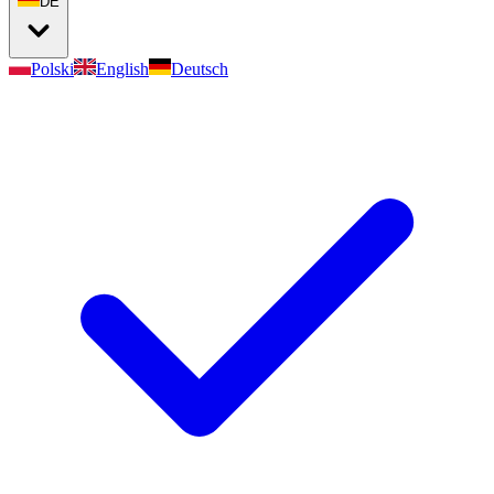
DE
Polski
English
Deutsch