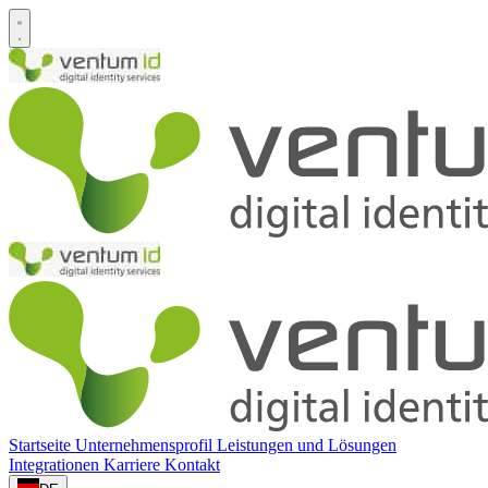
Startseite
Unternehmensprofil
Leistungen und Lösungen
Integrationen
Karriere
Kontakt