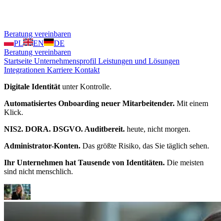
Beratung vereinbaren
PL
EN
DE
Beratung vereinbaren
Startseite
Unternehmensprofil
Leistungen und Lösungen
Integrationen
Karriere
Kontakt
Digitale Identität
unter Kontrolle.
Automatisiertes Onboarding neuer Mitarbeitender.
Mit einem
Klick.
NIS2. DORA. DSGVO. Auditbereit.
heute, nicht morgen.
Administrator-Konten.
Das größte Risiko, das Sie täglich sehen.
Ihr Unternehmen hat Tausende von Identitäten.
Die meisten
sind nicht menschlich.