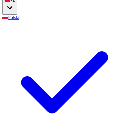
PL
Polski