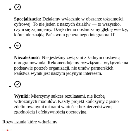
Specjalizacja
:
Działamy wyłącznie w obszarze tożsamości
cyfrowej. To nie jeden z naszych działów — to wszystko,
czym się zajmujemy. Dzięki temu dostarczamy głębię wiedzy,
której nie znajdą Państwo u generalnego integratora IT.
Niezależność
:
Nie jesteśmy związani z żadnym dostawcą
oprogramowania. Rekomendujemy rozwiązania wyłącznie na
podstawie potrzeb organizacji, nie umów partnerskich.
Państwa wynik jest naszym jedynym interesem.
Wyniki
:
Mierzymy sukces rezultatami, nie liczbą
wdrożonych modułów. Każdy projekt kończymy z jasno
zdefiniowanymi miarami wartości: bezpieczeństwem,
zgodnością i efektywnością operacyjną.
Rozwiązania które wdrażamy