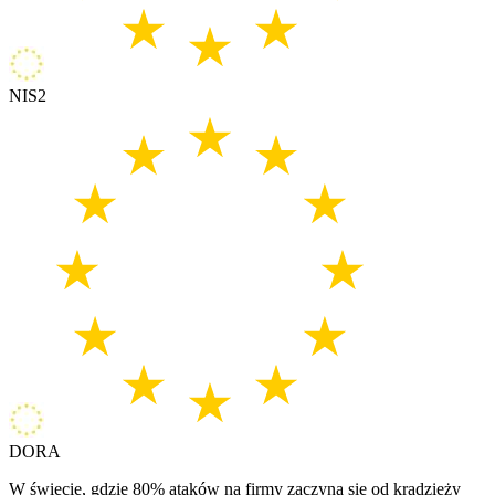
NIS2
DORA
W świecie, gdzie 80% ataków na firmy zaczyna się od kradzieży