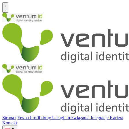
Strona główna
Profil firmy
Usługi i rozwiązania
Integracje
Kariera
Kontakt